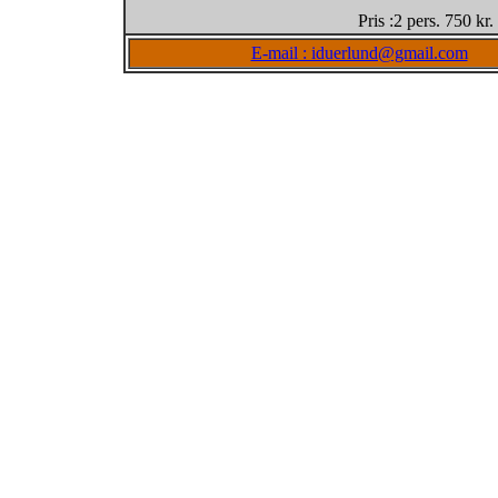
Pris :2 pers. 750 kr
E-mail : iduerlund@gmail.com