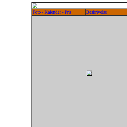
Foto - Kalender - Pris
Beskrivelse