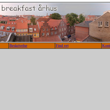
Beskrivelse
Find vej
Kont