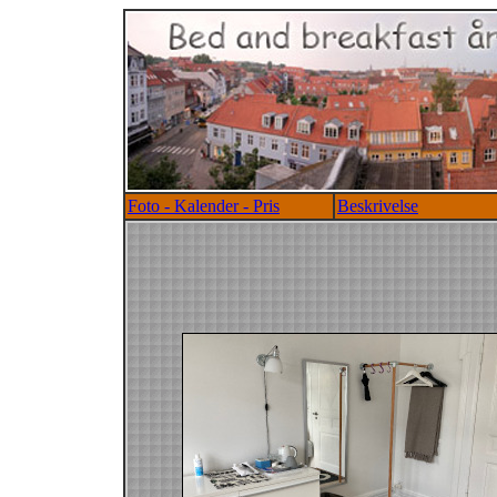
Foto - Kalender - Pris
Beskrivelse