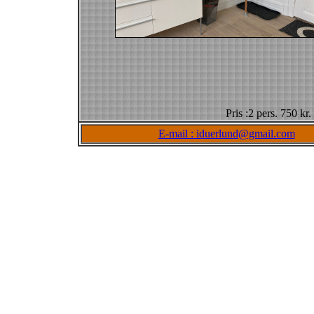
Pris :2 pers. 750 kr
E-mail : iduerlund@gmail.com